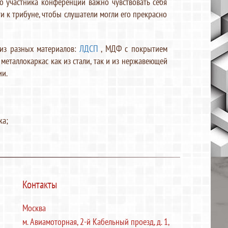
о участника конференции важно чувствовать себя
и к трибуне, чтобы слушатели могли его прекрасно
из разных материалов:
ЛДСП
, МДФ с покрытием
 металлокаркас как из стали, так и из нержавеющей
и.
ка;
Контакты
Москва
м. Авиамоторная, 2-й Кабельный проезд, д. 1,