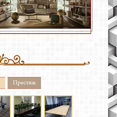
Престиж