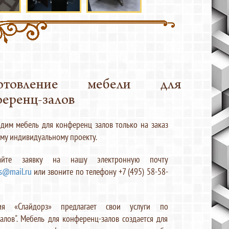
отовление мебели для
еренц-залов
дим мебель для конференц залов только на заказ
му индивидуальному проекту.
айте заявку на нашу электронную почту
rs@mail.ru
или звоните по телефону +7 (495) 58-58-
ия «Слайдорз» предлагает свои услуги по
лов". Мебель для конференц-залов создается для